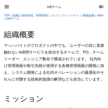
toBチーム
TOP
>
組織と技術領域、利用技術について
>
マッハバイト
>
開発組織
>
Web
>
toBチーム
組織概要
マッハバイトのプロダクトの中でも、ユーザーの目に直接
触れないtoB用サービスを担当するチームで、PO、チーム
リーダー、エンジニア数名で構成されています。 社内向
け管理画面や取引先様が使用する各種管理画面の開発に加
え、システム開発による社内オペレーションの最適化やそ
れらに付随する技術的負債の解消なども担当しています。
ミッション