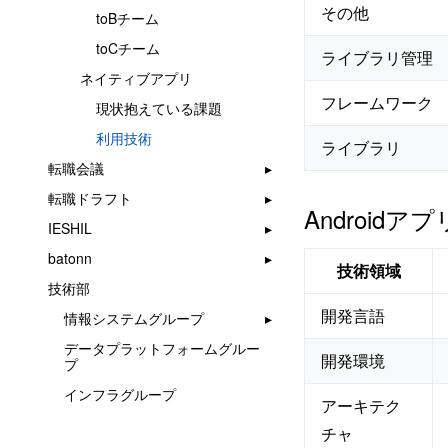
その他
toBチーム
toCチーム
ライブラリ管理
ネイティブアプリ
フレームワーク
現状抱えている課題
利用技術
ライブラリ
転職会議
転職ドラフト
Androidア
IESHIL
batonn
技術領域
技術部
開発言語
情報システムグループ
データプラットフォームグルー
開発環境
プ
インフラグループ
アーキテク
チャ