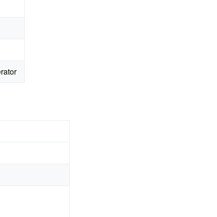
rator