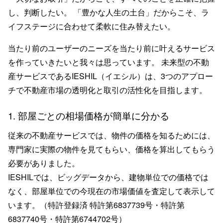
し、判断したい。 「豊かな人生の土台」だからこそ、ラ
イフステージに合わせて柔軟に住み替えたい。
当たり前のユーザーのニーズを当たり前に叶えるサービス
を作っていきたいと我々は思っています。 未来型の不動
産サービスであるIESHIL（イエシル）は、3つのアプロー
チで不動産市場の透明化と取引の活性化を目指します。
1. 部屋ごとの相場価格が簡単に分かる
従来の不動産サービスでは、物件の価格を知るためには、
専門家に実際の物件を見てもらい、価格を算出してもらう
必要がありました。
IESHILでは、ビッグデータから、建物単位での価格では
なく、部屋単位での今現在の市場価値を査定して表示して
います。（特許登録済 特許第6837739号・特許第
6837740号・特許第6744702号）