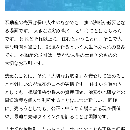
不動産の売買は長い人生のなかでも、強い決断が必要とな
る場面です。 大きな金額が動く、ということはもちろん
です。 けれどそれ以上に、住むということは、そこで大
事な時間を過ごし、記憶を作るという人生そのものの営み
です。 不動産の取引は、豊かな人生の土台そのものの、
大切なお取引です。
残念なことに、その「大切なお取引」を安心して進めるこ
とが難しいのが現在の日本の実情です。 住まいを買おう
としても、相場価格や将来の資産価値、治安や地盤などの
周辺環境を個人で判断することは非常に難しい。 同様
に、売ろうとしても、公正・中立な立場による現在価値
や、最適な売却タイミングを計ることは困難です。
「大切なお取引」だからこそ、すべてのことを正確に把握