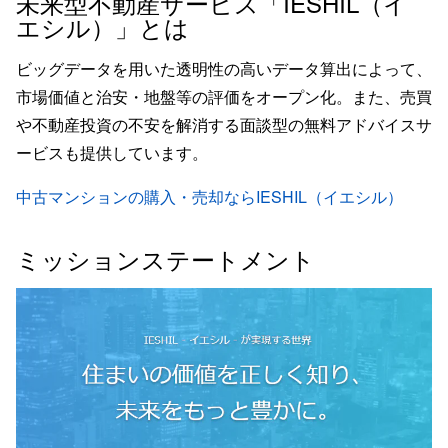
未来型不動産サービス「IESHIL（イ
エシル）」とは
ビッグデータを用いた透明性の高いデータ算出によって、
市場価値と治安・地盤等の評価をオープン化。また、売買
や不動産投資の不安を解消する面談型の無料アドバイスサ
ービスも提供しています。
中古マンションの購入・売却ならIESHIL（イエシル）
ミッションステートメント