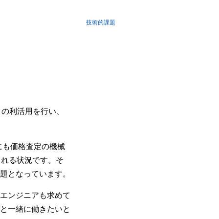
技術的課題
タの利活用を行い、
外にも価格査定の機械
られる状況です。そ
題となっています。
エンジニアも求めて
と一緒に働きたいと