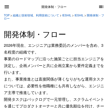
開発体制・フロー
TOP
>
組織と技術領域、利用技術について
>
IESHIL
>
IESHIL
>
開発体制・フ
ロー
開発体制・フロー
2026年現在、エンジニアは業務委託のメンバーを含め、3
名程度の組織です。
事業のロードマップに沿った施策ごとに担当エンジニアを
決定し、企画メンバーと共に企画立案から要件定義までを
行います。
また、事業推進とは直接関係が薄くなりがちな運用タスク
については、必要性を他職種にも共有しながら、エンジニ
ア主導で推進しています。
開発タスクはバックログで一元管理し、スクラムイベント
を通じてプロダクトオーナーと共に優先順位を付け、チー