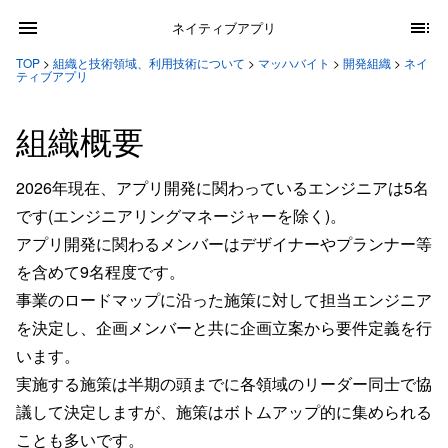
ネイティブアプリ
TOP
>
組織と技術領域、利用技術について
>
マッハバイト
>
開発組織
>
ネイ
ティブアプリ
組織概要
2026年現在、アプリ開発に関わっているエンジニアは5名
です(エンジニアリングマネージャーを除く)。
アプリ開発に関わるメンバーはデザイナーやプランナー等
を含めて9名程度です。
事業のロードマップに沿った施策に対して担当エンジニア
を決定し、企画メンバーと共に企画立案から要件定義を行
います。
実施する施策は半期の頭までに各領域のリーダー同士で協
議して決定しますが、施策はボトムアップ的に集められる
ことも多いです。