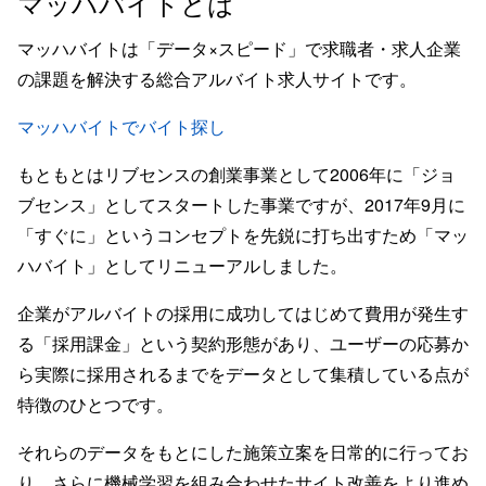
マッハバイトとは
マッハバイトは「データ×スピード」で求職者・求人企業
の課題を解決する総合アルバイト求人サイトです。
マッハバイトでバイト探し
もともとはリブセンスの創業事業として2006年に「ジョ
ブセンス」としてスタートした事業ですが、2017年9月に
「すぐに」というコンセプトを先鋭に打ち出すため「マッ
ハバイト」としてリニューアルしました。
企業がアルバイトの採用に成功してはじめて費用が発生す
る「採用課金」という契約形態があり、ユーザーの応募か
ら実際に採用されるまでをデータとして集積している点が
特徴のひとつです。
それらのデータをもとにした施策立案を日常的に行ってお
り、さらに機械学習を組み合わせたサイト改善をより進め